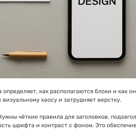
 определяет, как располагаются блоки и как о
 визуальному хаосу и затрудняет верстку.
ужны чёткие правила для заголовков, подзагол
сть шрифта и контраст с фоном. Это обеспечив