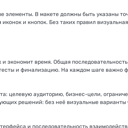
ые элементы. В макете должны быть указаны точ
 иконок и кнопок. Без таких правил визуальна
и экономит время. Общая последовательность 
тесты и финализацию. На каждом шаге важно ф
та: целевую аудиторию, бизнес-цели, ограниче
едующих решений: без неё визуальные варианты
нтерфейса и последовательность взаимодейств