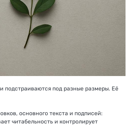
ни подстраиваются под разные размеры. Её
овков, основного текста и подписей:
ает читабельность и контролирует