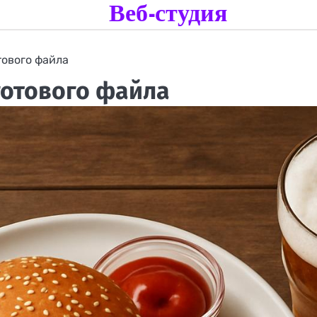
Веб-студия
тового файла
 готового файла