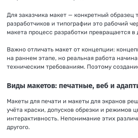
Для заказчика макет — конкретный образец т
разработчиков и типографии это рабочий че
макета процесс разработки превращается в д
Важно отличать макет от концепции: концеп
на раннем этапе, но реальная работа начин
техническим требованиям. Поэтому создание
Виды макетов: печатные, веб и адап
Макеты для печати и макеты для экранов ре
учёта краски, допусков обрезки и режимов 
интерактивность. Непонимание этих различи
другого.