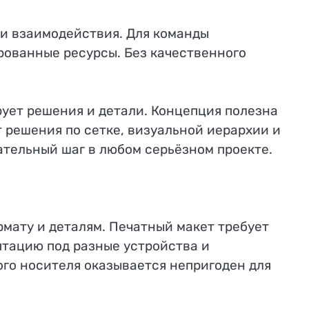
и и взаимодействия. Для команды
рованные ресурсы. Без качественного
рует решения и детали. Концепция полезна
т решения по сетке, визуальной иерархии и
ательный шаг в любом серьёзном проекте.
рмату и деталям. Печатный макет требует
птацию под разные устройства и
ого носителя оказывается непригоден для