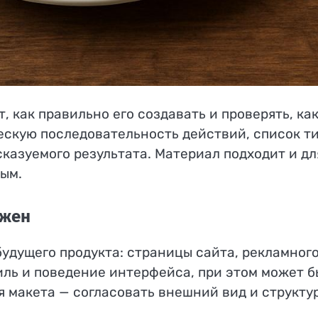
т, как правильно его создавать и проверять, ка
ческую последовательность действий, список т
казуемого результата. Материал подходит и дл
ым.
ужен
будущего продукта: страницы сайта, рекламног
ль и поведение интерфейса, при этом может б
 макета — согласовать внешний вид и структур