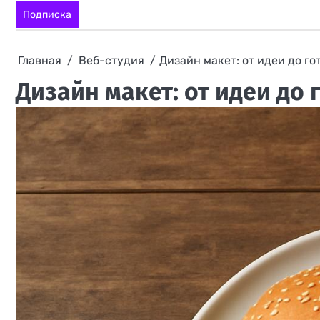
Перейти
Подписка
к
содержимому
Главная
Веб-студия
Дизайн макет: от идеи до го
Дизайн макет: от идеи до