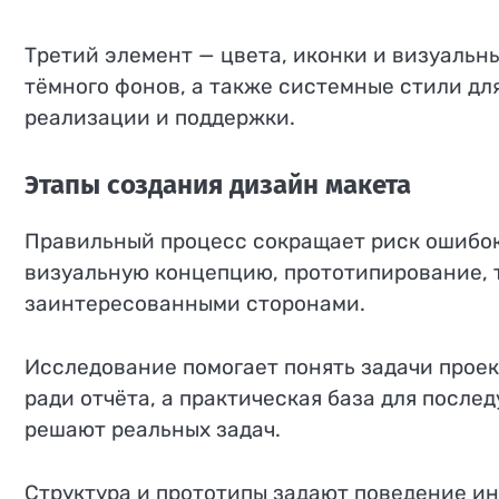
Третий элемент — цвета, иконки и визуальн
тёмного фонов, а также системные стили для
реализации и поддержки.
Этапы создания дизайн макета
Правильный процесс сокращает риск ошибок 
визуальную концепцию, прототипирование, 
заинтересованными сторонами.
Исследование помогает понять задачи проек
ради отчёта, а практическая база для посл
решают реальных задач.
Структура и прототипы задают поведение и