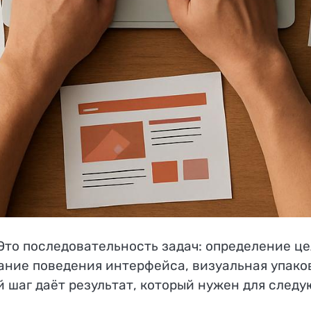
 Это последовательность задач: определение ц
вание поведения интерфейса, визуальная упако
 шаг даёт результат, который нужен для следую