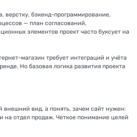
в, верстку, бэкенд-программирование,
оцессов — план согласований,
ационных элементов проект часто буксует на
тернет-магазин требует интеграций и учёта
ренде. Но базовая логика развития проекта
 внешний вид, а понять, зачем сайт нужен:
и на отдел продаж. Четкое понимание целей