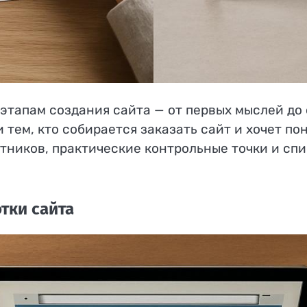
 этапам создания сайта — от первых мыслей до
тем, кто собирается заказать сайт и хочет по
стников, практические контрольные точки и спи
тки сайта