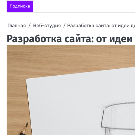
Перейти
Подписка
к
содержимому
Главная
Веб-студия
Разработка сайта: от идеи 
Разработка сайта: от иде