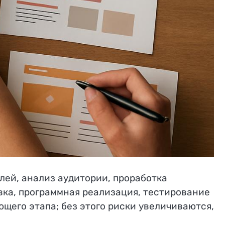
елей, анализ аудитории, проработка
вка, программная реализация, тестирование
щего этапа; без этого риски увеличиваются,