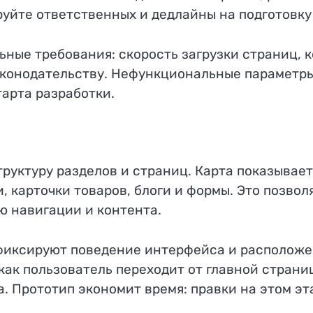
руйте ответственных и дедлайны на подготовку
ные требования: скорость загрузки страниц, 
аконодательству. Нефункциональные параметры
тарта разработки.
руктуру разделов и страниц. Карта показывает
 карточки товаров, блоги и формы. Это позвол
ю навигации и контента.
фиксируют поведение интерфейса и расположен
ак пользователь переходит от главной страниц
. Прототип экономит время: правки на этом эт