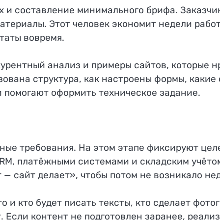
 и составление минимального брифа. Заказчик
атериалы. Этот человек экономит недели работ
таты вовремя.
урентный анализ и примеры сайтов, которые н
ована структура, как настроены формы, какие 
и помогают оформить техническое задание.
ные требования. На этом этапе фиксируют цел
RM, платёжными системами и складским учётом
— сайт делает», чтобы потом не возникало не
о и кто будет писать тексты, кто сделает фото
 Если контент не подготовлен заранее, реализ