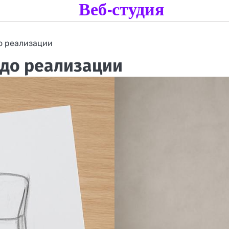
Веб-студия
до реализации
и до реализации