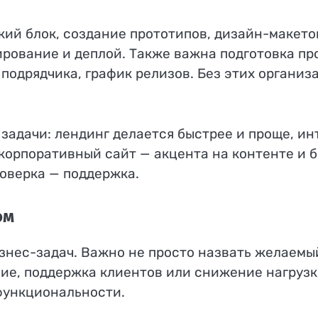
ий блок, создание прототипов, дизайн-макето
рование и деплой. Также важна подготовка пр
подрядчика, график релизов. Без этих организ
 задачи: лендинг делается быстрее и проще, ин
корпоративный сайт — акцента на контенте и б
роверка — поддержка.
ом
знес-задач. Важно не просто назвать желаемый
ие, поддержка клиентов или снижение нагрузк
функциональности.