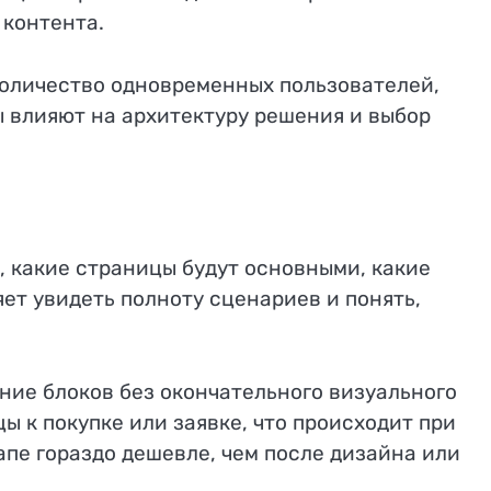
 контента.
количество одновременных пользователей,
 влияют на архитектуру решения и выбор
, какие страницы будут основными, какие
яет увидеть полноту сценариев и понять,
ие блоков без окончательного визуального
ы к покупке или заявке, что происходит при
апе гораздо дешевле, чем после дизайна или