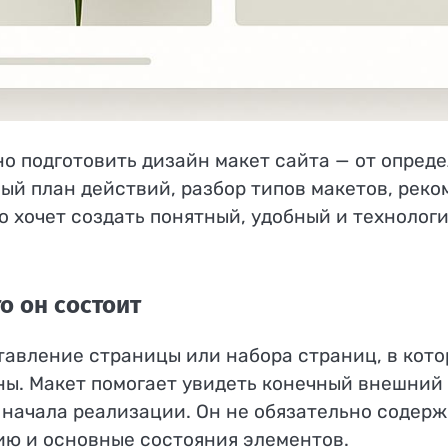
но подготовить дизайн макет сайта — от опред
ый план действий, разбор типов макетов, реко
о хочет создать понятный, удобный и технологи
го он состоит
тавление страницы или набора страниц, в кот
ны. Макет помогает увидеть конечный внешний
 начала реализации. Он не обязательно содерж
цию и основные состояния элементов.