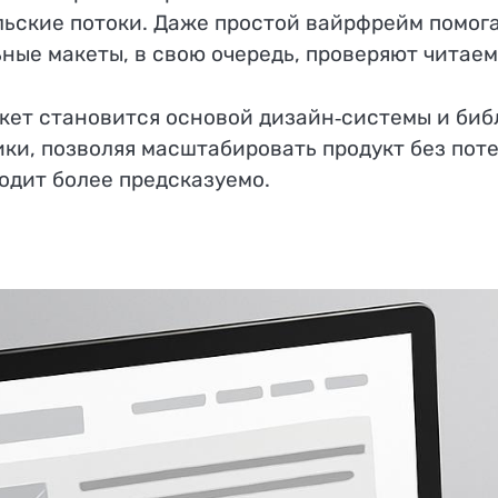
ьские потоки. Даже простой вайрфрейм помога
ные макеты, в свою очередь, проверяют читаем
кет становится основой дизайн‑системы и биб
ики, позволяя масштабировать продукт без пот
одит более предсказуемо.