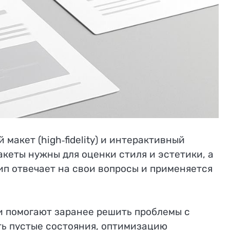
акет (high‑fidelity) и интерактивный
кеты нужны для оценки стиля и эстетики, а
п отвечает на свои вопросы и применяется
и помогают заранее решить проблемы с
ь пустые состояния, оптимизацию