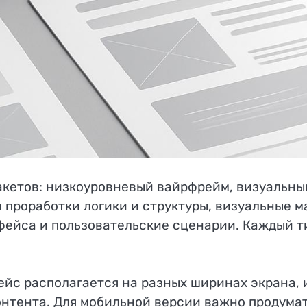
етов: низкоуровневый вайрфрейм, визуальный м
 проработки логики и структуры, визуальные ма
ейса и пользовательские сценарии. Каждый ти
йс располагается на разных ширинах экрана, 
нтента. Для мобильной версии важно продумат