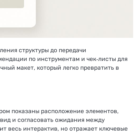
еления структуры до передачи
мендации по инструментам и чек‑листы для
чный макет, который легко превратить в
ором показаны расположение элементов,
 вид и согласовать ожидания между
ит весь интерактив, но отражает ключевые