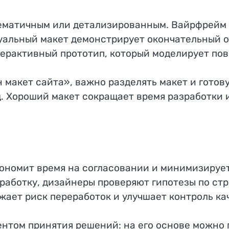
хематичным или детализированным. Вайрфрейм 
уальный макет демонстрирует окончательный о
ерактивный прототип, который моделирует пов
 макет сайта», важно разделять макет и готову
д. Хороший макет сокращает время разработки 
экономит время на согласовании и минимизиру
работку, дизайнеры проверяют гипотезы по стр
жает риск переработок и улучшает контроль кач
нтом принятия решений: на его основе можно 