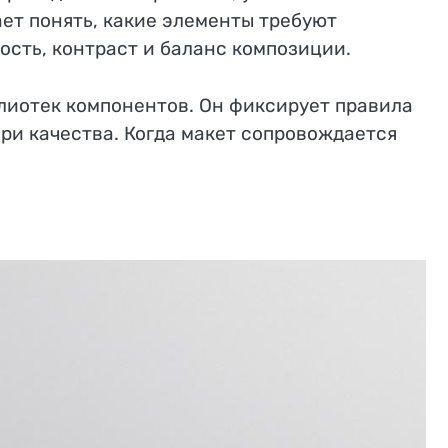
ет понять, какие элементы требуют
ость, контраст и баланс композиции.
лиотек компонентов. Он фиксирует правила
ери качества. Когда макет сопровождается