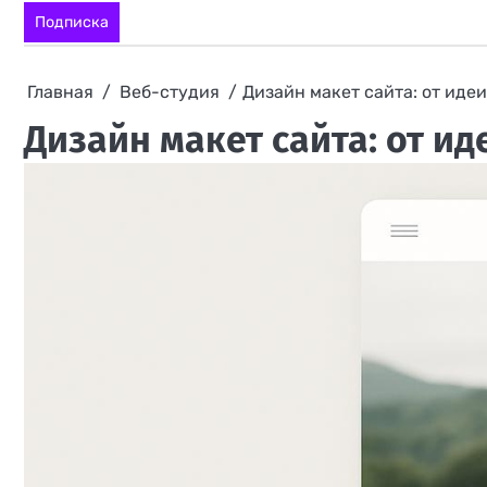
Перейти
Подписка
к
содержимому
Главная
Веб-студия
Дизайн макет сайта: от идеи
Дизайн макет сайта: от и