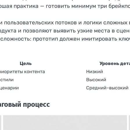
шая практика — готовить минимум три брейкпо
и пользовательских потоков и логики сложных 
дукта и позволяют выявить узкие места в сцен
 сложность: прототип должен имитировать ключ
Цель
Уровень дет
риоритеты контента
Низкий
 стили
Высокий
сценарии
Средний–высокий
шаговый процесс