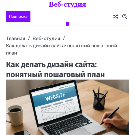
Веб-студия
Перейти
к
Подписка
содержимому
Главная
Веб-студия
Как делать дизайн сайта: понятный пошаговый
план
Как делать дизайн сайта:
понятный пошаговый план