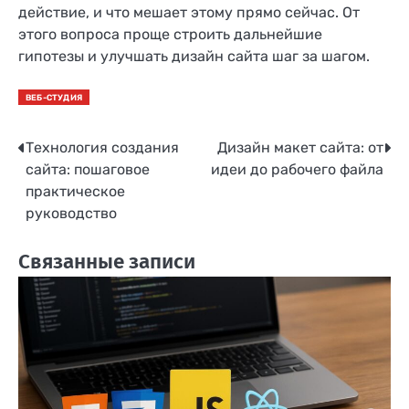
действие, и что мешает этому прямо сейчас. От
этого вопроса проще строить дальнейшие
гипотезы и улучшать дизайн сайта шаг за шагом.
ВЕБ-СТУДИЯ
Технология создания
Дизайн макет сайта: от
Навигация
сайта: пошаговое
идеи до рабочего файла
по
практическое
руководство
записям
Связанные записи