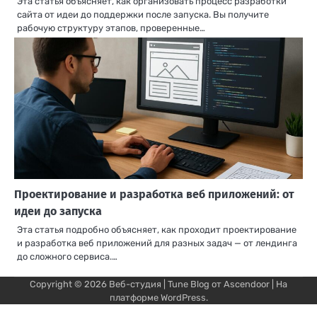
Эта статья объясняет, как организовать процесс разработки
сайта от идеи до поддержки после запуска. Вы получите
рабочую структуру этапов, проверенные…
Проектирование и разработка веб приложений: от
идеи до запуска
Эта статья подробно объясняет, как проходит проектирование
и разработка веб приложений для разных задач — от лендинга
до сложного сервиса.…
Copyright © 2026
Веб-студия
| Tune Blog от
Ascendoor
| На
платформе
WordPress
.