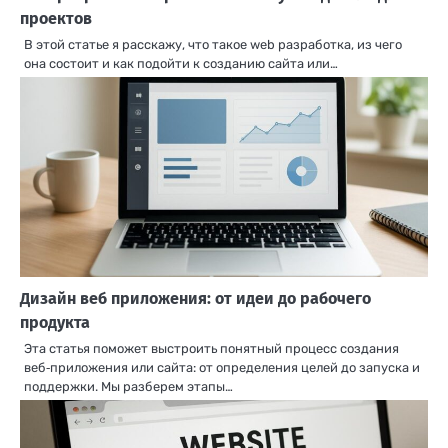
проектов
В этой статье я расскажу, что такое web разработка, из чего
она состоит и как подойти к созданию сайта или…
Дизайн веб приложения: от идеи до рабочего
продукта
Эта статья поможет выстроить понятный процесс создания
веб‑приложения или сайта: от определения целей до запуска и
поддержки. Мы разберем этапы…