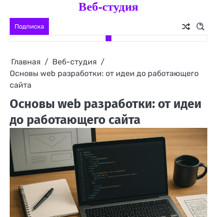
Веб-студия
Перейти
к
Подписка
содержимому
Главная
Веб-студия
Основы web разработки: от идеи до работающего
сайта
Основы web разработки: от идеи
до работающего сайта