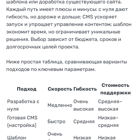
шаблона или доработка существующего сайта.
Каждый путь имеет плюсы и минусы: с нуля дают
гибкость, но дороже и дольше; CMS ускоряет
запуск и упрощает управление контентом; шаблон
экономит время, но ограничивает уникальные
решения. Выбор зависит от бюджета, сроков и
долгосрочных целей проекта.
Ниже простая таблица, сравнивающая варианты
подходов по ключевым параметрам.
Стоимость
Подход
Скорость
Гибкость
поддержки
Разработка с
Очень
Средняя–
Медленно
нуля
высокая
высокая
Готовая CMS
Низкая–
Быстро
Средняя
(настройка)
средняя
Очень
Шаблон
Низкая
Низкая