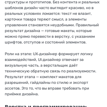
структуры и прототипов. Без контента и реальных
шаблонов дизайн часто выглядит красиво, но в
реальных условиях ломается: текст не влазит,
карточки товара теряют смысл, а элементы
управления становятся неудобными. Правильный
результат дизайна — готовые макеты, которые
можно прямо перевести в верстку, с указанием
шрифтов, отступов и состояний элементов.
Роли на этапе: UX‑дизайнер формирует логику
взаимодействий, UI‑дизайнер отвечает за
визуальную часть, а верстальщик даёт
техническую обратную связь по реализуемости.
Результат этапа — комплект макетов для
разрешений, гайдлайны по стилю и экспорт
ассетов. Это то, что вы вправе требовать при
приёмке дизайна.
Верстка и программирование: