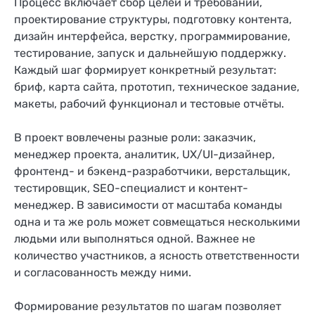
Процесс включает сбор целей и требований,
проектирование структуры, подготовку контента,
дизайн интерфейса, верстку, программирование,
тестирование, запуск и дальнейшую поддержку.
Каждый шаг формирует конкретный результат:
бриф, карта сайта, прототип, техническое задание,
макеты, рабочий функционал и тестовые отчёты.
В проект вовлечены разные роли: заказчик,
менеджер проекта, аналитик, UX/UI-дизайнер,
фронтенд- и бэкенд-разработчики, верстальщик,
тестировщик, SEO-специалист и контент-
менеджер. В зависимости от масштаба команды
одна и та же роль может совмещаться несколькими
людьми или выполняться одной. Важнее не
количество участников, а ясность ответственности
и согласованность между ними.
Формирование результатов по шагам позволяет