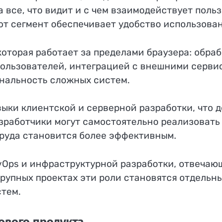
а все, что видит и с чем взаимодействует поль
от сегмент обеспечивает удобство использова
которая работает за пределами браузера: обра
пользователей, интеграцией с внешними серви
нальность сложных систем.
ки клиентской и серверной разработки, что 
азработчики могут самостоятельно реализовать
труда становится более эффективным.
Ops и инфраструктурной разработки, отвечаю
крупных проектах эти роли становятся отдел
стем.
тового продукта