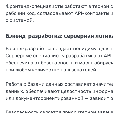
Фронтенд-специалисты работают в тесной с
рабочий код, согласовывают API-контракты 
с системой.
Бэкенд-разработка: серверная логик
Бэкенд-разработка создает невидимую для 
Серверные специалисты разрабатывают API 
обеспечивают безопасность и масштабируем
при любом количестве пользователей.
Работа с базами данных составляет значит
данных, обеспечивают целостность информа
или документоориентированной — зависит от
Безопасность является приоритетной задаче