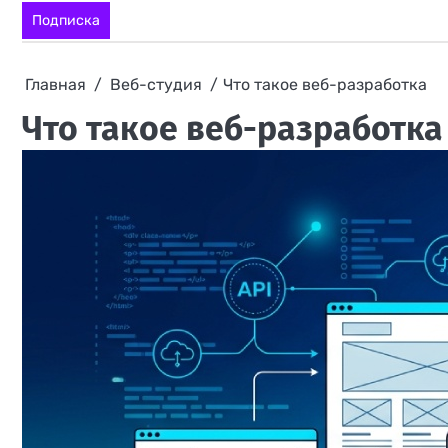
Перейти
Подписка
к
содержимому
Главная
Веб-студия
Что такое веб-разработка
Что такое веб-разработка