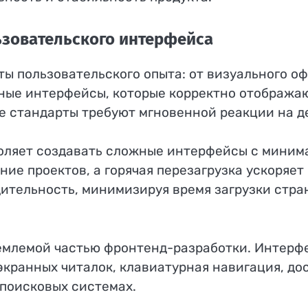
ьзовательского интерфейса
ты пользовательского опыта: от визуального 
ные интерфейсы, которые корректно отображаю
е стандарты требуют мгновенной реакции на д
оляет создавать сложные интерфейсы с миним
ие проектов, а горячая перезагрузка ускоряет
ительность, минимизируя время загрузки стра
емлемой частью фронтенд-разработки. Интерфе
ранных читалок, клавиатурная навигация, дос
 поисковых системах.