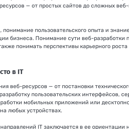
-ресурсов — от простых сайтов до сложных ве
, понимание пользовательского опыта и знани
и бизнеса. Понимание сути веб-разработки п
 также понимать перспективы карьерного роста
то в IT
ния веб-ресурсов — от постановки техническог
разработку пользовательских интерфейсов, сер
зработки мобильных приложений или десктопно
на любых устройствах.
 направлений IT заключается в ее ориентации 