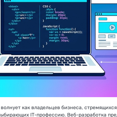
й волнует как владельцев бизнеса, стремящихс
выбирающих IT-профессию. Веб-разработка пре