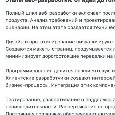
Полный цикл веб-разработки включает после
продукта. Анализ требований и проектиров
сценарии. На этом этапе создается техничес
Дизайн и прототипирование визуализируют 
Создаются макеты страниц, продумывается л
минимизирует дорогостоящие переделки на 
Программирование делится на клиентскую и
Клиентские разработчики создают интерфей
бизнес-процессы. Интеграция этих компоне
Тестирование, развертывание и поддержка 
производительности. Развертывание на про
Постоянная поддержка обеспечивает актуаль