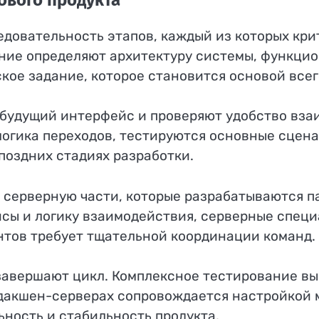
довательность этапов, каждый из которых кри
ание определяют архитектуру системы, функци
кое задание, которое становится основой всег
будущий интерфейс и проверяют удобство вза
огика переходов, тестируются основные сцена
поздних стадиях разработки.
 серверную части, которые разрабатываются п
сы и логику взаимодействия, серверные специа
нтов требует тщательной координации команд.
завершают цикл. Комплексное тестирование в
дакшен-серверах сопровождается настройкой м
ность и стабильность продукта.