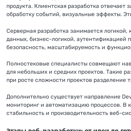
продукта. Клиентская разработка отвечает з
обработку событий, визуальные эффекты. Эт
Серверная разработка занимается логикой, 
данных, бизнес-логикой, аутентификацией 
безопасность, масштабируемость и функцио
Полностековые специалисты совмещают навы
для небольших и средних проектов. Такие р
при росте сложности проектов разделение 
Дополнительно существует направление Dev
мониторинг и автоматизацию процессов. В 
стабильность и производительность веб-си
Этапы веб-разработки: от идеи до го