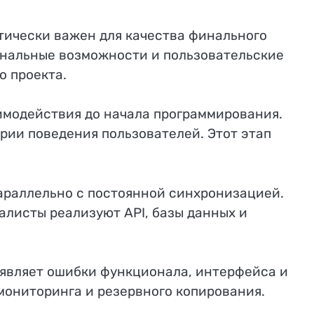
тически важен для качества финального
ональные возможности и пользовательские
о проекта.
имодействия до начала программирования.
рии поведения пользователей. Этот этап
араллельно с постоянной синхронизацией.
листы реализуют API, базы данных и
ыявляет ошибки функционала, интерфейса и
ониторинга и резервного копирования.