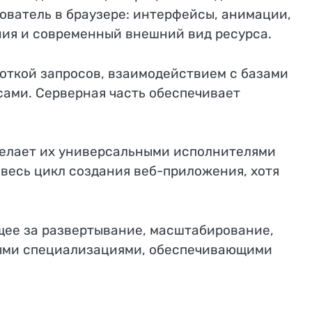
зователь в браузере: интерфейсы, анимации,
ния и современный внешний вид ресурса.
боткой запросов, взаимодействием с базами
сами. Серверная часть обеспечивает
делает их универсальными исполнителями
 весь цикл создания веб-приложения, хотя
щее за развертывание, масштабирование,
ьными специализациями, обеспечивающими