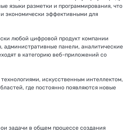
ые языки разметки и программирования, что
и и экономически эффективными для
чески любой цифровой продукт компании
ы, административные панели, аналитические
еходят в категорию веб-приложений со
 технологиями, искусственным интеллектом,
бластей, где постоянно появляются новые
вои задачи в общем процессе создания