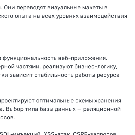
. Они переводят визуальные макеты в
ского опыта на всех уровнях взаимодействия
ю функциональность веб-приложения.
рной частями, реализуют бизнес-логику,
тки зависит стабильность работы ресурса
 проектируют оптимальные схемы хранения
а. Выбор типа базы данных — реляционной
осов.
 SQL-инъекций, XSS-атак, CSRF-запросов,