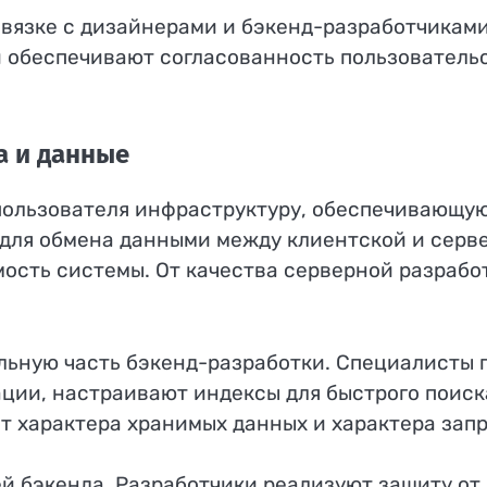
вязке с дизайнерами и бэкенд-разработчиками
и обеспечивают согласованность пользователь
а и данные
пользователя инфраструктуру, обеспечивающу
для обмена данными между клиентской и серве
ость системы. От качества серверной разрабо
ельную часть бэкенд-разработки. Специалисты
ции, настраивают индексы для быстрого поиск
 характера хранимых данных и характера запр
й бэкенда. Разработчики реализуют защиту от