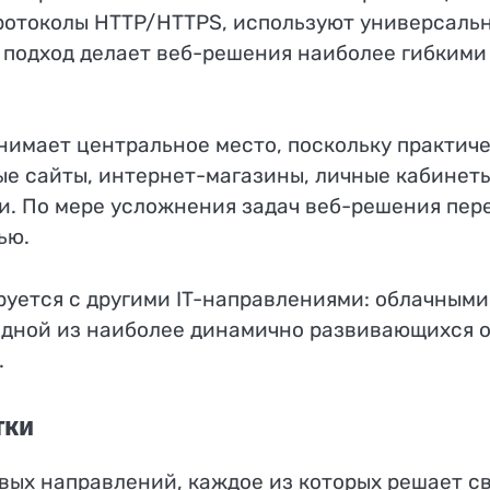
ротоколы HTTP/HTTPS, используют универсальн
 подход делает веб-решения наиболее гибким
анимает центральное место, поскольку практи
ые сайты, интернет-магазины, личные кабинет
и. По мере усложнения задач веб-решения пер
ью.
уется с другими IT-направлениями: облачными
одной из наиболее динамично развивающихся о
.
тки
вых направлений, каждое из которых решает с