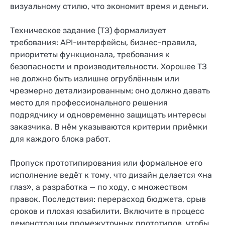
визуальному стилю, что экономит время и деньги.
Техническое задание (ТЗ) формализует
требования: API-интерфейсы, бизнес-правила,
приоритеты функционала, требования к
безопасности и производительности. Хорошее ТЗ
не должно быть излишне огрублённым или
чрезмерно детализированным; оно должно давать
место для профессионального решения
подрядчику и одновременно защищать интересы
заказчика. В нём указываются критерии приёмки
для каждого блока работ.
Пропуск прототипирования или формальное его
исполнение ведёт к тому, что дизайн делается «на
глаз», а разработка — по ходу, с множеством
правок. Последствия: перерасход бюджета, срыв
сроков и плохая юзабилити. Включите в процесс
демонстрации промежуточных прототипов, чтобы