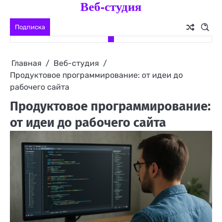
Веб-студия
Перейти
к
Подписка
содержимому
Главная
Веб-студия
Продуктовое программирование: от идеи до
рабочего сайта
Продуктовое программирование:
от идеи до рабочего сайта