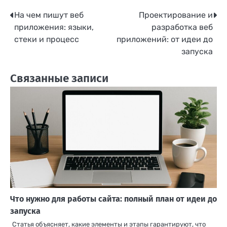
На чем пишут веб
Проектирование и
Навигация
приложения: языки,
разработка веб
по
стеки и процесс
приложений: от идеи до
запуска
записям
Связанные записи
Что нужно для работы сайта: полный план от идеи до
запуска
Статья объясняет, какие элементы и этапы гарантируют, что