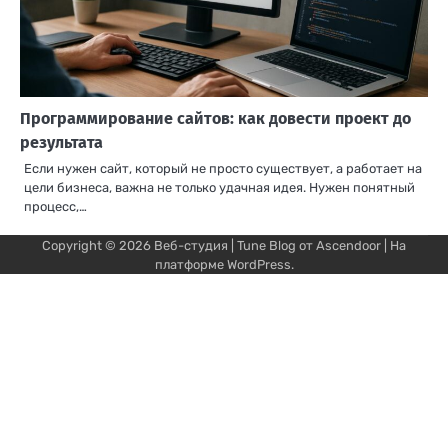
Программирование сайтов: как довести проект до
результата
Если нужен сайт, который не просто существует, а работает на
цели бизнеса, важна не только удачная идея. Нужен понятный
процесс,…
Copyright © 2026
Веб-студия
| Tune Blog от
Ascendoor
| На
платформе
WordPress
.