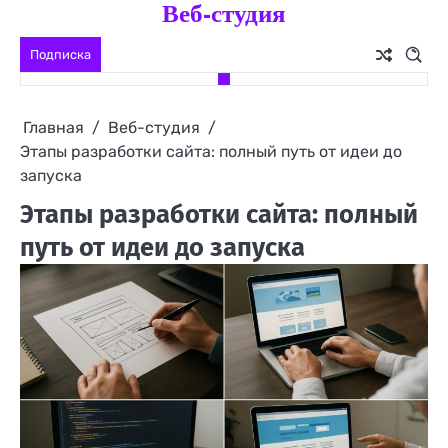
Веб-студия
Перейти
к
Подписка
содержимому
Главная
Веб-студия
Этапы разработки сайта: полный путь от идеи до
запуска
Этапы разработки сайта: полный
путь от идеи до запуска