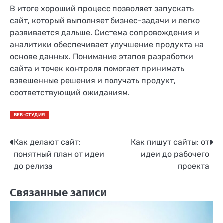
В итоге хороший процесс позволяет запускать
сайт, который выполняет бизнес-задачи и легко
развивается дальше. Система сопровождения и
аналитики обеспечивает улучшение продукта на
основе данных. Понимание этапов разработки
сайта и точек контроля помогает принимать
взвешенные решения и получать продукт,
соответствующий ожиданиям.
ВЕБ-СТУДИЯ
Как делают сайт:
Как пишут сайты: от
Навигация
понятный план от идеи
идеи до рабочего
по
до релиза
проекта
записям
Связанные записи